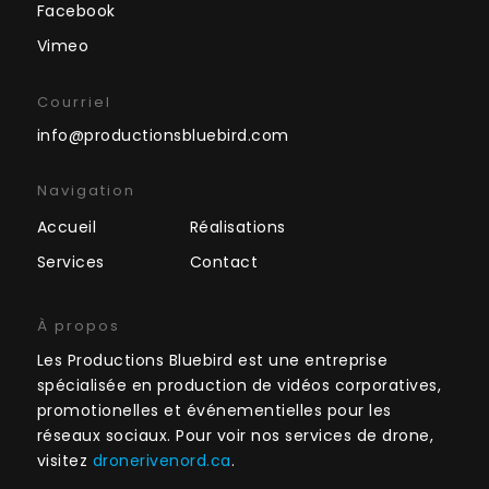
Facebook
Vimeo
Courriel
info@productionsbluebird.com
Navigation
Accueil
Réalisations
Services
Contact
À propos
Les Productions Bluebird est une entreprise
spécialisée en production de vidéos corporatives,
promotionelles et événementielles pour les
réseaux sociaux.
Pour voir nos services de drone,
visitez
dronerivenord.ca
.